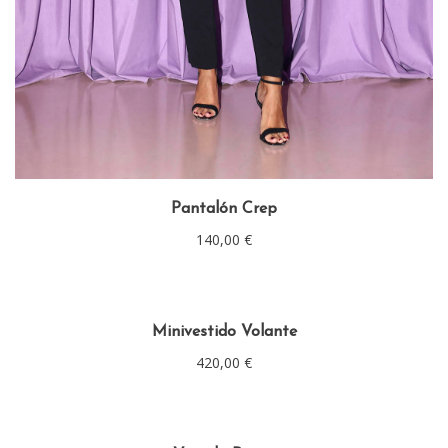
Pantalón Crep
140,00
€
Minivestido Volante
420,00
€