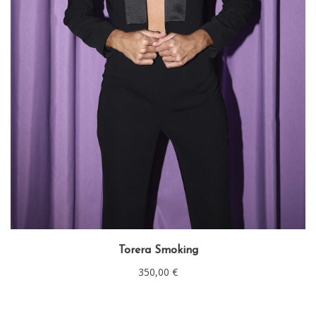
Torera Smoking
350,00
€