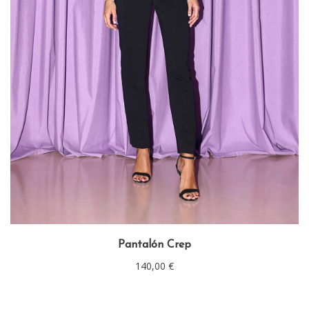
Pantalón Crep
140,00
€