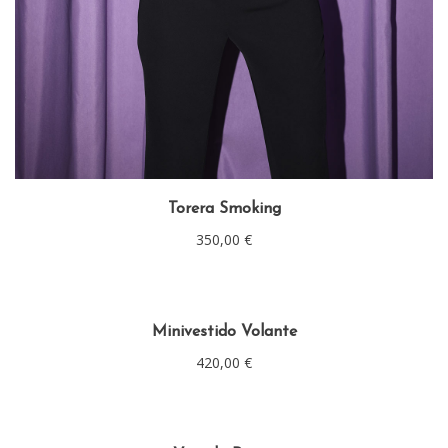
Torera Smoking
350,00
€
Minivestido Volante
420,00
€