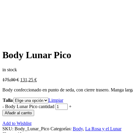
Body Lunar Pico
in stock
175,00
€
131,25
€
Body confeccionado en punto de seda, con cierre trasero. Manga larg
Talla
Limpiar
-
Body Lunar Pico cantidad
+
Añadir al carrito
Add to Wishlist
SKU:
Body_Lunar_Pico
Categorías:
Body
,
La Rosa y el Lunar