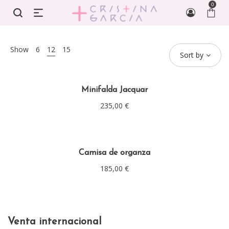
0
Show
6
12
15
Sort by
Minifalda Jacquar
235,00
€
Camisa de organza
185,00
€
Venta internacional