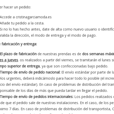
r hacer un pedido:
Accede a
cristinagarciamoda.es
Añade tu pedido a la cesta.
Si no lo has hecho antes, date de alta como nuevo usuario o identifíca
Valida la dirección, el modo de entrega y el modo de pago.
 fabricación y entrega:
El plazo de fabricación
de nuestras prendas es de
dos semanas máx
es a jueves
. os realizados a partir del viernes, se tramitarán el lunes
mpo superior de entrega
, ya que son confeccionadas bajo pedido.
Tiempo de envío de pedido nacional:
El envío estándar por parte de l
íos urgentes, deberá indicárnoslo para hacer todo lo posible (el incr
cio del envío estándar). En caso de problemas de distribución del 
ponsable de los días de más que pueda tardar en llegar el pedido.
Tiempo de envío de pedidos internacionales:
Los pedidos realizados 
de que el pedido sale de nuestras instalaciones. En el caso, de los p
imo 7 días. En caso de problemas de distribución del transportist