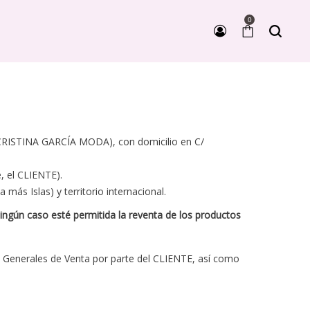
0
CRISTINA GARCÍA MODA), con domicilio en C/
e, el CLIENTE).
 más Islas) y territorio internacional.
ingún caso esté permitida la reventa de los productos
es Generales de Venta por parte del CLIENTE, así como