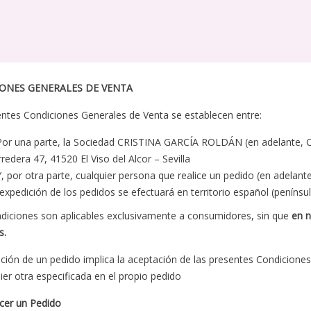
ONES GENERALES DE VENTA
ntes Condiciones Generales de Venta se establecen entre:
Por una parte, la Sociedad CRISTINA GARCÍA ROLDÁN (en adelante, 
redera 47, 41520 El Viso del Alcor – Sevilla
Y, por otra parte, cualquier persona que realice un pedido (en adelant
expedición de los pedidos se efectuará en territorio español (península
diciones son aplicables exclusivamente a consumidores, sin que
en n
s.
ación de un pedido implica la aceptación de las presentes Condicion
ier otra especificada en el propio pedido
er un Pedido