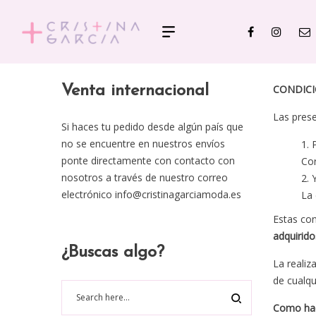
Venta internacional
CONDICI
Las prese
Si haces tu pedido desde algún país que
no se encuentre en nuestros envíos
ponte directamente con contacto con
Cor
nosotros a través de nuestro correo
electrónico
info@cristinagarciamoda.es
La 
Estas con
adquirido
¿Buscas algo?
La realiz
de cualqu
Como hac