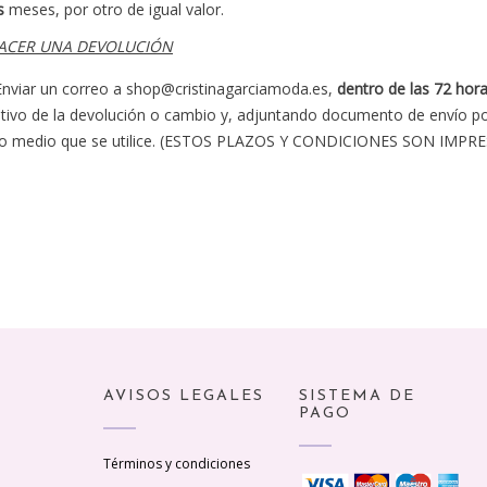
is
meses, por otro de igual valor.
ACER UNA DEVOLUCIÓN
Enviar un correo a
shop@cristinagarciamoda.es
,
dentro de las 72 hora
ivo de la devolución o cambio y, adjuntando documento de envío por
ro medio que se utilice. (ESTOS PLAZOS Y CONDICIONES SON IM
AVISOS LEGALES
SISTEMA DE
PAGO
Términos y condiciones