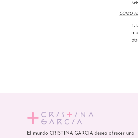
se
COMO H
mot
ot
El mundo CRISTINA GARCÍA desea ofrecer una