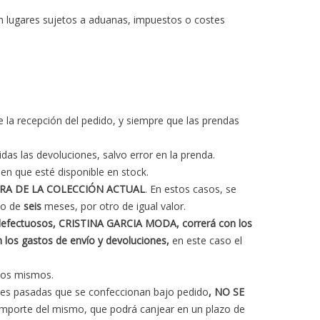
n lugares sujetos a aduanas, impuestos o costes
 la recepción del pedido, y siempre que las prendas
das las devoluciones, salvo error en la prenda.
 en que esté disponible en stock.
RA DE LA COLECCIÓN ACTUAL
. En estos casos, se
zo de
seis
meses, por otro de igual valor.
defectuosos,
CRISTINA GARCIA MODA, correrá con los
on los gastos de envío y devoluciones,
en este caso el
 los mismos.
nes pasadas que se confeccionan bajo pedido
,
NO SE
l importe del mismo, que podrá canjear en un plazo de