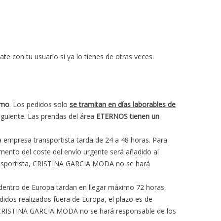
te con tu usuario si ya lo tienes de otras veces.
imo
. Los pedidos solo
se tramitan en días laborables de
 siguiente. Las prendas del área
ETERNOS tienen un
a empresa transportista tarda de 24 a 48 horas. Para
emento del coste del envío urgente será añadido al
transportista, CRISTINA GARCIA MODA no se hará
dentro de Europa tardan en llegar máximo 72 horas,
edidos realizados fuera de Europa, el plazo es de
a, CRISTINA GARCIA MODA no se hará responsable de los