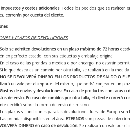
 impuestos y costes adicionales:
Todos los pedidos que se realicen e
es,
correrán por cuenta del cliente.
ones
ONES Y PLAZOS DE DEVOLUCIONES
Solo se admiten devoluciones en un plazo máximo de 72 horas
desde
én en perfecto estado, con sus etiquetas y embalaje original.
En el caso de las prendas a medida o por encargo, no estarán permiti
Si lo que desea es un cambio por otra talla, se realizará en la medida
NO SE DEVOLVERÁ DINERO EN LOS PRODUCTOS DE SALDO O FUE
lizará un vale por el importe del mismo, que podrá canjear en un pla
Gastos de envíos y devoluciones:
En caso de productos con taras o 
tos de envío. En caso de cambios por otra talla, el cliente correrá c
ente decidirá sobre la forma de envío del mismo.
Los plazos y condiciones para las devoluciones fuera de Europa son
Las prendas disponibles en el área
ETERNOS
son piezas de coleccio
VOLVERÁ DINERO en caso de devolución
. Se realizará un vale por e