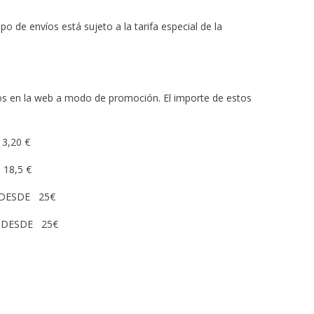
po de envíos está sujeto a la tarifa especial de la
os en la web a modo de promoción. El importe de estos
0 €
8,5 €
25€
E 25€