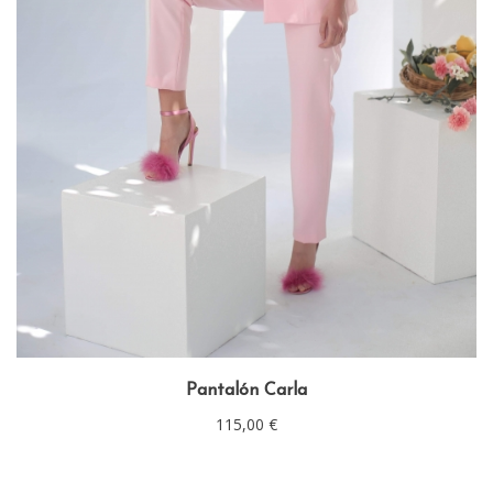
Pantalón Carla
115,00
€