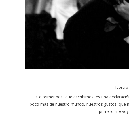
Posted
febrero 
on
Este primer post que escribimos, es una declaració
poco mas de nuestro mundo, nuestros gustos, que n
primero me voy 