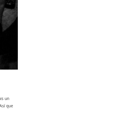
is un
Así que