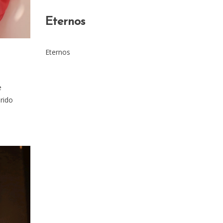
Eternos
Eternos
e
rido