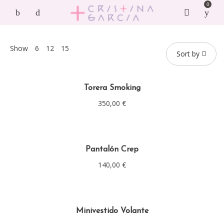
0
Show
6
12
15
Sort by
Torera Smoking
350,00
€
Pantalón Crep
140,00
€
Minivestido Volante