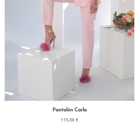
Pantalón Carla
115,00
€