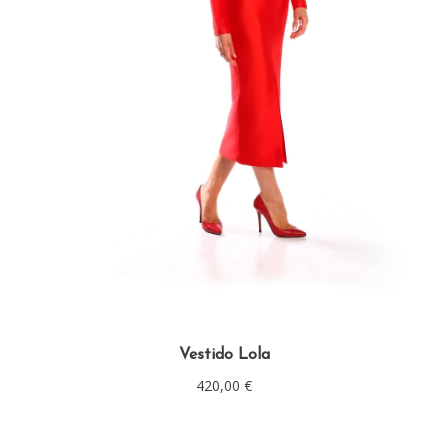
Vestido Lola
420,00
€